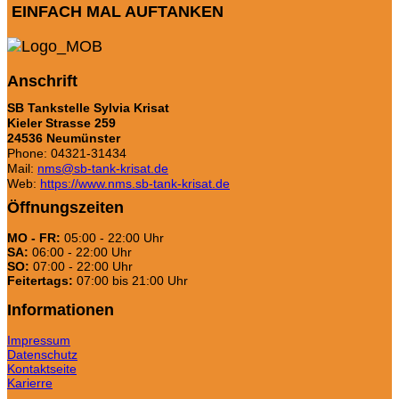
EINFACH MAL AUFTANKEN
Anschrift
SB Tankstelle Sylvia Krisat
Kieler Strasse 259
24536 Neumünster
Phone: 04321-31434
Mail:
nms@sb-tank-krisat.de
Web:
https://www.nms.sb-tank-krisat.de
Öffnungszeiten
MO - FR:
05:00 - 22:00 Uhr
SA:
06:00 - 22:00 Uhr
SO:
07:00 - 22:00 Uhr
Feitertags:
07:00 bis 21:00 Uhr
Informationen
Impressum
Datenschutz
Kontaktseite
Karierre