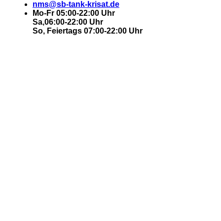
nms@sb-tank-krisat.de
Mo-Fr 05:00-22:00 Uhr
Sa,06:00-22:00 Uhr
So, Feiertags 07:00-22:00 Uhr