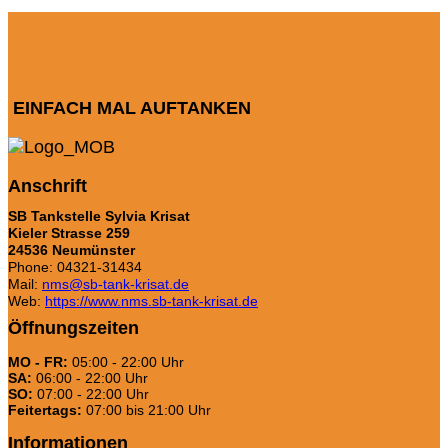
EINFACH MAL AUFTANKEN
Anschrift
SB Tankstelle Sylvia Krisat
Kieler Strasse 259
24536 Neumünster
Phone: 04321-31434
Mail:
nms@sb-tank-krisat.de
Web:
https://www.nms.sb-tank-krisat.de
Öffnungszeiten
MO - FR:
05:00 - 22:00 Uhr
SA:
06:00 - 22:00 Uhr
SO:
07:00 - 22:00 Uhr
Feitertags:
07:00 bis 21:00 Uhr
Informationen