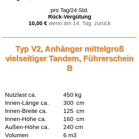
pro Tag/24 Std.
Rück-Vergütung
10,00 €
wenn am 14. Tag zurück
Typ V2, Anhänger mittelgroß
vielseitiger Tandem, Führerschein
B
Nutzlast ca.
450 kg
Innen-Länge ca.
300
cm
Innen-Breite ca.
125
cm
Innen-Höhe ca.
16
0
cm
Außen-Höhe ca.
240 cm
Volumen
6 m3