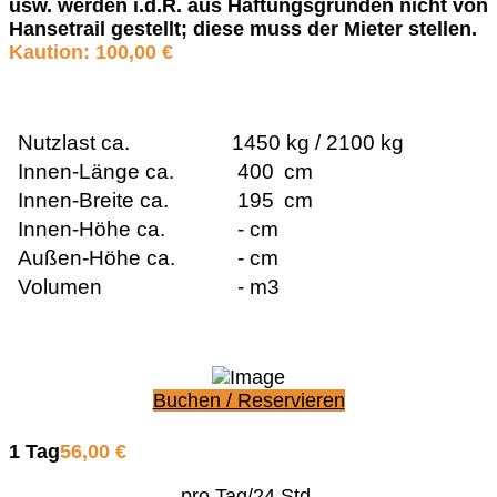
usw. werden i.d.R. aus Haftungsgründen nicht von
Hansetrail gestellt; diese muss der Mieter stellen.
Kaution: 100,00 €
Nutzlast ca.
1450 kg / 2100 kg
Innen-Länge ca.
4
00
cm
Innen-Breite ca.
195
cm
Innen-Höhe ca.
- cm
Außen-Höhe ca.
- cm
Volumen
- m3
Buchen / Reservieren
1 Tag
56,00 €
pro Tag/24 Std.