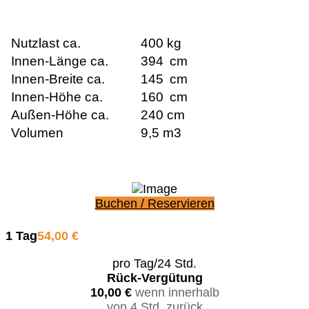
Nutzlast ca.
400 kg
Innen-Länge ca.
394
cm
Innen-Breite ca.
145
cm
Innen-Höhe ca.
16
0
cm
Außen-Höhe ca.
240 cm
Volumen
9,5 m3
Buchen / Reservieren
1 Tag
54,00 €
pro Tag/24 Std.
Rück-Vergütung
10,00 €
wenn innerhalb
von 4 Std. zurück