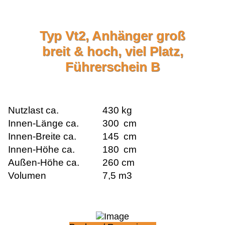
Typ Vt2, Anhänger groß
breit & hoch, viel Platz,
Führerschein B
Nutzlast ca.
430 kg
Innen-Länge ca.
300
cm
Innen-Breite ca.
145
cm
Innen-Höhe ca.
18
0
cm
Außen-Höhe ca.
260 cm
Volumen
7,5 m3