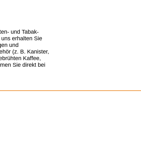
ten- und Tabak-
uns erhalten Sie
gen und
hör (z. B. Kanister,
ebrühten Kaffee,
men Sie direkt bei