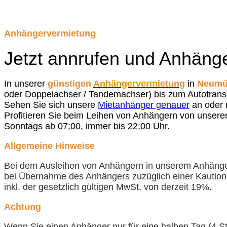
Anhängervermietung
Jetzt annrufen und Anhäng
In unserer
günstigen
Anhängervermietung
in
Neumü
oder Doppelachser / Tandemachser) bis zum Autotransp
Sehen Sie sich unsere
Mietanhänger genauer
an oder 
Profitieren Sie beim Leihen von Anhängern von unser
Sonntags ab 07:00, immer bis 22:00 Uhr.
Allgemeine Hinweise
Bei dem Ausleihen von Anhängern in unserem Anhängerve
bei Übernahme des Anhängers zuzüglich einer Kaution
inkl. der gesetzlich gültigen MwSt. von derzeit 19%.
Achtung
Wenn Sie einen Anhänger nur für eine halben Tag (4 St