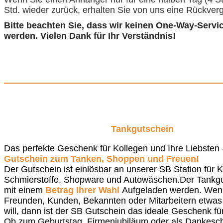
Std. wieder zurück, erhalten Sie von uns eine Rückver
Bitte beachten Sie, dass wir keinen One-Way-Servi
werden. Vielen Dank für Ihr Verständnis!
Tankgutschein
Das perfekte Geschenk für Kollegen und Ihre Liebsten 
Gutschein zum Tanken, Shoppen und Freuen!
Der Gutschein ist einlösbar an unserer SB Station für K
Schmierstoffe, Shopware und Autowäschen.Der Tankg
mit einem
Betrag Ihrer Wahl
Aufgeladen werden. Wenn
Freunden, Kunden, Bekannten oder Mitarbeitern etwas
will, dann ist der SB Gutschein das ideale Geschenk fü
Ob zum Geburtstag, Firmenjubiläum oder als Dankesc