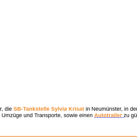
r, die
SB-Tankstelle Sylvia Krisat
in Neumünster, in de
r Umzüge und Transporte, sowie einen
Autotrailer
zu gü