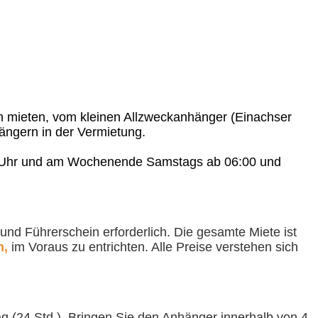
n mieten, vom kleinen Allzweckanhänger (Einachser
ängern in der Vermietung.
00 Uhr und am Wochenende Samstags ab 06:00 und
nd Führerschein erforderlich. Die gesamte Miete ist
n,
im Voraus zu entrichten. Alle Preise verstehen sich
g (24 Std.). Bringen Sie den Anhänger innerhalb von 4