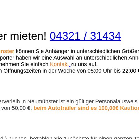
er mieten!
04321 / 31434
nster
können Sie Anhänger in unterschiedlichen Größe
orter haben wir eine Auswahl an unterschiedlichen Anh
nehmen Sie einfach
Kontakt
zu uns auf.
en Öffnungszeiten in der Woche von 05:00 Uhr bis 22:
rleih in Neumünster ist ein gültiger Personalausweis u
 von 50,00 €,
beim Autotrailer sind es 100,00€ Kautio
d.) buchen, bezahlen Sie zunächste für einen ganzen Ta