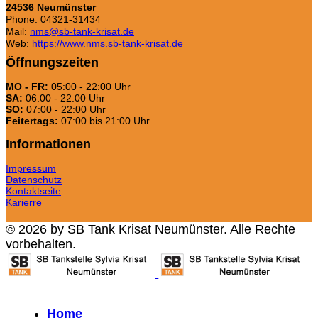
24536 Neumünster
Phone: 04321-31434
Mail:
nms@sb-tank-krisat.de
Web:
https://www.nms.sb-tank-krisat.de
Öffnungszeiten
MO - FR:
05:00 - 22:00 Uhr
SA:
06:00 - 22:00 Uhr
SO:
07:00 - 22:00 Uhr
Feitertags:
07:00 bis 21:00 Uhr
Informationen
Impressum
Datenschutz
Kontaktseite
Karierre
© 2026 by SB Tank Krisat Neumünster. Alle Rechte
vorbehalten.
Home