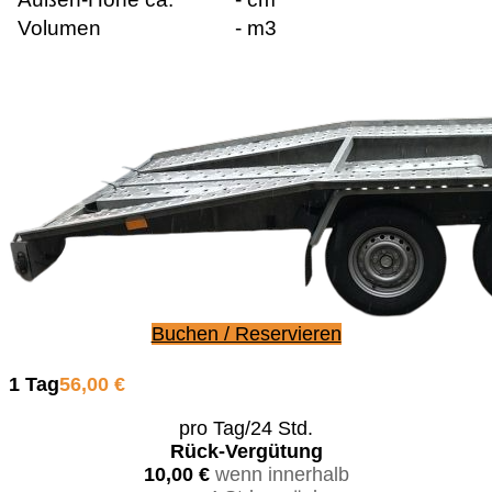
Volumen
- m3
Buchen / Reservieren
1 Tag
56,00 €
pro Tag/24 Std.
Rück-Vergütung
10,00 €
wenn innerhalb