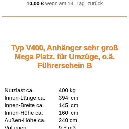
10,00 €
wenn am 14. Tag zurück
Typ V400, Anhänger sehr groß
Mega Platz. für Umzüge, o.ä.
Führerschein B
Nutzlast ca.
400 kg
Innen-Länge ca.
394
cm
Innen-Breite ca.
145
cm
Innen-Höhe ca.
16
0
cm
Außen-Höhe ca.
240 cm
Volumen
9,5 m3