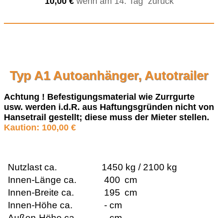
10,00 €
wenn am 14. Tag zurück
Typ A1 Autoanhänger, Autotrailer
Achtung ! Befestigungsmaterial wie Zurrgurte
usw. werden i.d.R. aus Haftungsgründen nicht von
Hansetrail gestellt; diese muss der Mieter stellen.
Kaution: 100,00 €
Nutzlast ca.
1450 kg / 2100 kg
Innen-Länge ca.
4
00
cm
Innen-Breite ca.
195
cm
Innen-Höhe ca.
- cm
Außen-Höhe ca.
- cm