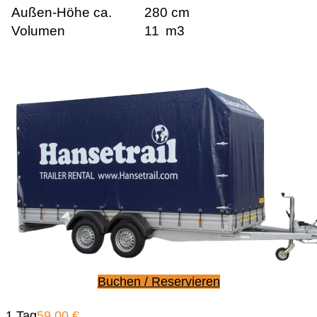
Außen-Höhe ca.
280 cm
Volumen
11
m3
Buchen / Reservieren
1 Tag
59,00 €