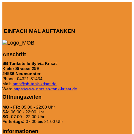
EINFACH MAL AUFTANKEN
Anschrift
SB Tankstelle Sylvia Krisat
Kieler Strasse 259
24536 Neumünster
Phone: 04321-31434
Mail:
nms@sb-tank-krisat.de
Web:
https://www.nms.sb-tank-krisat.de
Öffnungszeiten
MO - FR:
05:00 - 22:00 Uhr
SA:
06:00 - 22:00 Uhr
SO:
07:00 - 22:00 Uhr
Feitertags:
07:00 bis 21:00 Uhr
Informationen