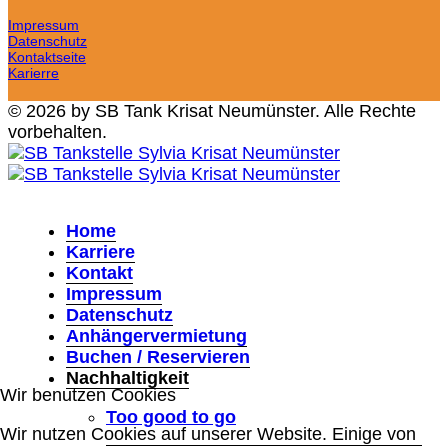
Impressum
Datenschutz
Kontaktseite
Karierre
© 2026 by SB Tank Krisat Neumünster. Alle Rechte
vorbehalten.
Home
Karriere
Kontakt
Impressum
Datenschutz
Anhängervermietung
Buchen / Reservieren
Nachhaltigkeit
Wir benutzen Cookies
Too good to go
Wir nutzen Cookies auf unserer Website. Einige von