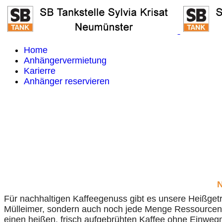
Home
Anhängervermietung
Karierre
Anhänger reservieren
N
Für nachhaltigen Kaffeegenuss gibt es unsere Heißget
Mülleimer, sondern auch noch jede Menge Ressourcen. 
einen heißen, frisch aufgebrühten Kaffee ohne Einweg