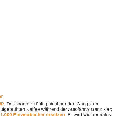
er
UP
. Der spart dir künftig nicht nur den Gang zum
ufgebrühten Kaffee während der Autofahrt? Ganz klar:
 1.000 Einwegbecher ersetzen
. Er wird wie normales