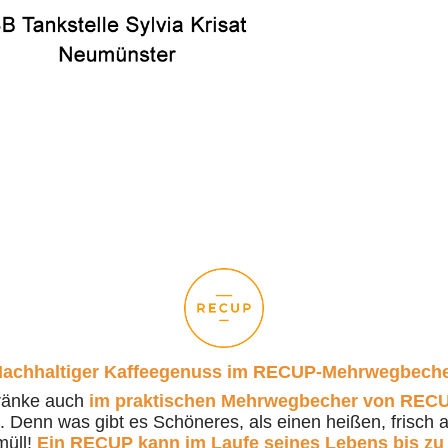
achhaltiger Kaffeegenuss im RECUP-Mehrwegbech
ränke auch
im praktischen Mehrwegbecher von REC
Denn was gibt es Schöneres, als einen heißen, frisch a
müll!
Ein RECUP kann im Laufe seines Lebens bis zu