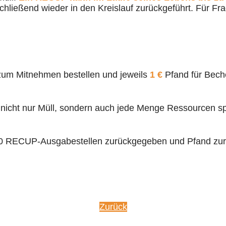
chließend wieder in den Kreislauf zurückgeführt. Für Fr
 zum Mitnehmen bestellen und jeweils
1 €
Pfand für Beche
nicht nur Müll, sondern auch jede Menge Ressourcen s
0 RECUP-Ausgabestellen zurückgegeben und Pfand zurü
Zurück