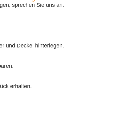
agen, sprechen Sie uns an.
r und Deckel hinterlegen.
paren.
ck erhalten.