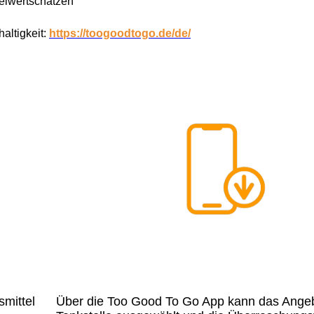
telwertschätzen
altigkeit:
https://toogoodtogo.de/de/
mittel
Über die Too Good To Go App kann das Angeb