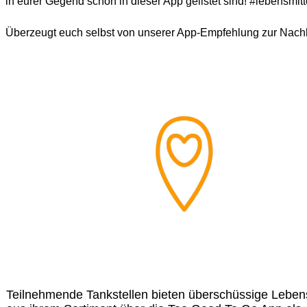
in eurer Gegend schon in dieser App gelistet sind! #lebensmit
Überzeugt euch selbst von unserer App-Empfehlung zur Nachh
Teilnehmende Tankstellen bieten überschüssige Lebens