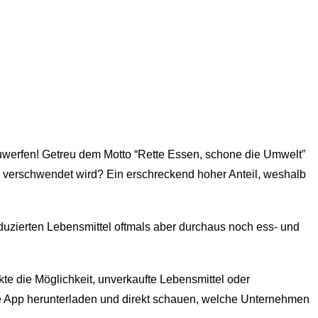
gzuwerfen! Getreu dem Motto “Rette Essen, schone die Umwelt”
l verschwendet wird? Ein erschreckend hoher Anteil, weshalb
duzierten Lebensmittel oftmals aber durchaus noch ess- und
e die Möglichkeit, unverkaufte Lebensmittel oder
die App herunterladen und direkt schauen, welche Unternehmen