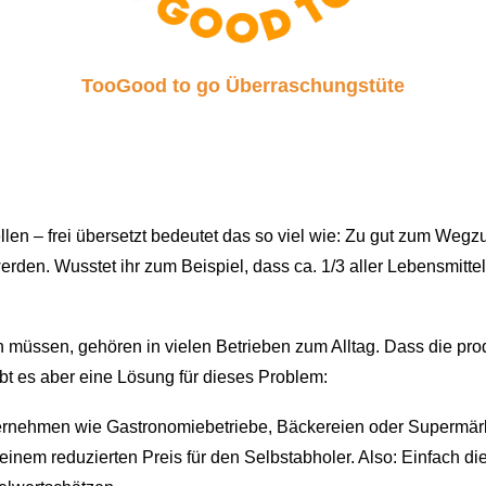
TooGood to go Überraschungstüte
ellen – frei übersetzt bedeutet das so viel wie: Zu gut zum We
den. Wusstet ihr zum Beispiel, dass ca. 1/3 aller Lebensmitte
 müssen, gehören in vielen Betrieben zum Alltag. Dass die pro
ibt es aber eine Lösung für dieses Problem:
ernehmen wie Gastronomiebetriebe, Bäckereien oder Supermärkt
einem reduzierten Preis für den Selbstabholer. Also: Einfach 