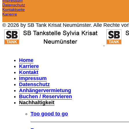
Impressum
Datenschutz
Kontaktseite
Karierre
© 2026 by SB Tank Krisat Neumünster. Alle Rechte vor
Home
Karriere
Kontakt
Impressum
Datenschutz
Anhängervermietung
Buchen / Reservieren
Nachhaltigkeit
Too good to go