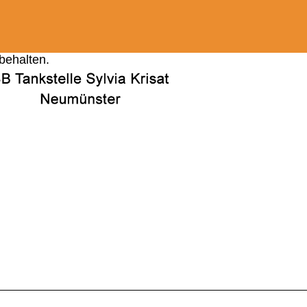
behalten.