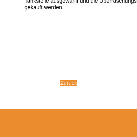
Tankstelle ausgewählt und die Überraschungs
gekauft werden.
Zurück