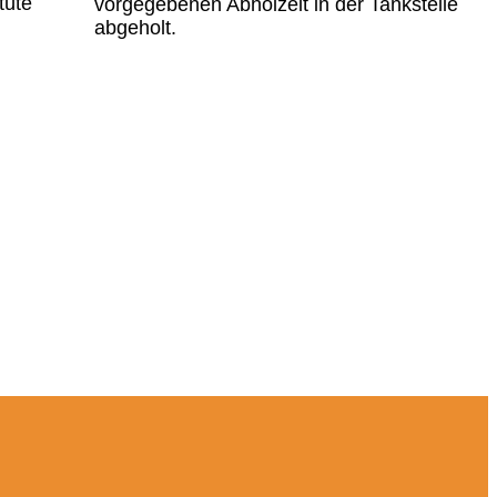
tüte
vorgegebenen Abholzeit in der Tankstelle
abgeholt.