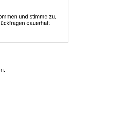
nommen und stimme zu,
ückfragen dauerhaft
en.