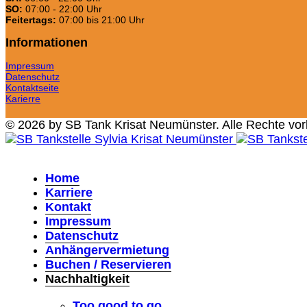
SO:
07:00 - 22:00 Uhr
Feitertags:
07:00 bis 21:00 Uhr
Informationen
Impressum
Datenschutz
Kontaktseite
Karierre
© 2026 by SB Tank Krisat Neumünster. Alle Rechte vor
Home
Karriere
Kontakt
Impressum
Datenschutz
Anhängervermietung
Buchen / Reservieren
Nachhaltigkeit
Too good to go