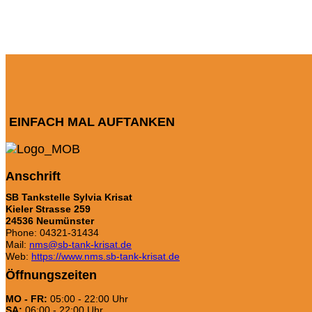
EINFACH MAL AUFTANKEN
Anschrift
SB Tankstelle Sylvia Krisat
Kieler Strasse 259
24536 Neumünster
Phone: 04321-31434
Mail:
nms@sb-tank-krisat.de
Web:
https://www.nms.sb-tank-krisat.de
Öffnungszeiten
MO - FR:
05:00 - 22:00 Uhr
SA:
06:00 - 22:00 Uhr