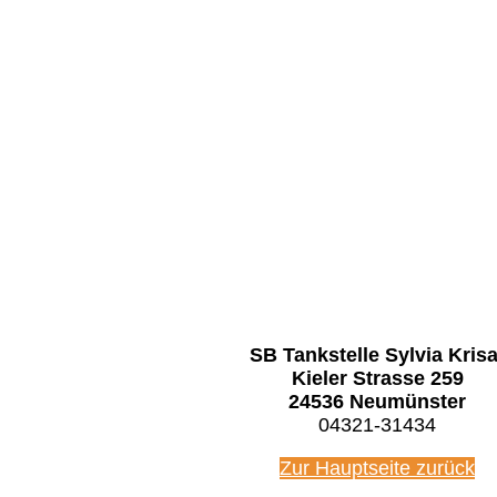
SB Tankstelle Sylvia Krisa
Kieler Strasse 259
24536 Neumünster
04321-31434
Zur Hauptseite zurück